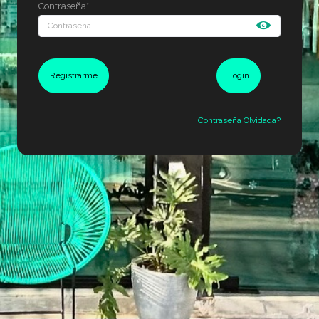
Contraseña*
Registrarme
Login
Contraseña Olvidada?