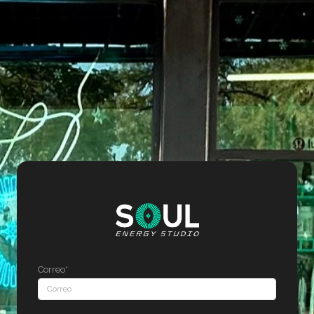
Correo*