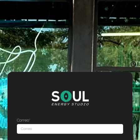
Correo*