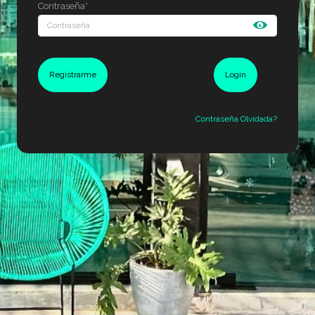
Contraseña*
Registrarme
Login
Contraseña Olvidada?